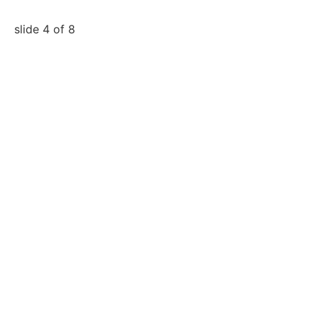
slide
4
of 8