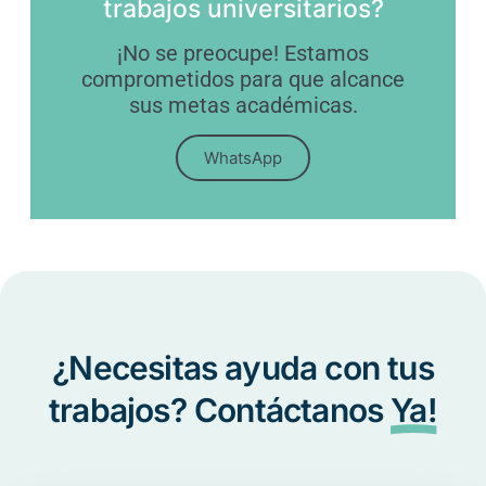
trabajos universitarios?
¡No se preocupe! Estamos
comprometidos para que alcance
sus metas académicas.
WhatsApp
¿Necesitas ayuda con tus
trabajos? Contáctanos
Ya!