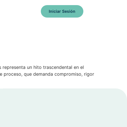
Iniciar Sesión
 representa un hito trascendental en el
Este proceso, que demanda compromiso, rigor