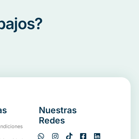
bajos?
as
Nuestras
Redes
ndiciones