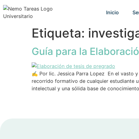
Inicio
Se
Etiqueta:
investig
Guía para la Elaboraci
✍️ Por lic. Jessica Parra Lopez En el vasto 
recorrido formativo de cualquier estudiante 
intelectual y una sólida base de conocimientos