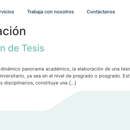
rvicios
Trabaja con nosotros
Contáctanos
ación
ón de Tesis
y dinámico panorama académico, la elaboración de una tesis
universitario, ya sea en el nivel de pregrado o posgrado. 
 disciplinarios, constituye una […]