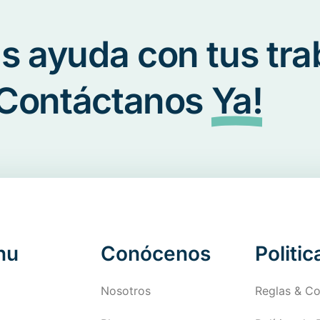
s ayuda con tus tra
Contáctanos
Ya!
nu
Conócenos
Politic
Nosotros
Reglas & Co