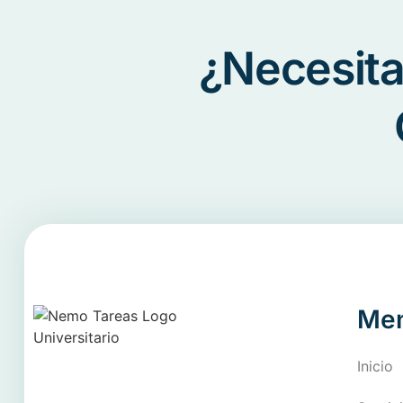
¿Necesita
Me
Inicio